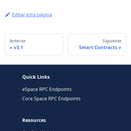
Editar esta página
Anterior
Siguiente
v3.1
Smart Contracts
Quick Links
eSpace RPC Endpoints
Core Space RPC Endpoints
Resources