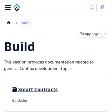
Build
Copy page
Build
This section provides documentation related to
general Conflux development topics.
🗃️
Smart Contracts
6 artículos