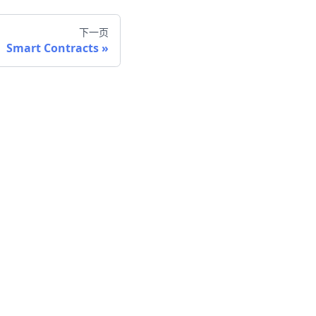
下一页
Smart Contracts