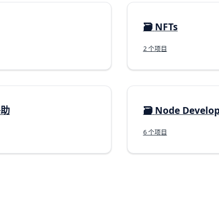
🗃️
NFTs
2 个项目
补助
🗃️
Node Develo
6 个项目