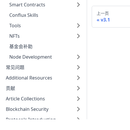
Smart Contracts
上一页
Conflux Skills
v3.1
Tools
NFTs
基金会补助
Node Development
常见问题
Additional Resources
贡献
Article Collections
Blockchain Security
Protocols Introduction