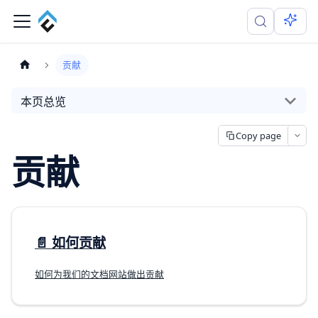
贡献
本页总览
Copy page
贡献
📄️
如何贡献
如何为我们的文档网站做出贡献