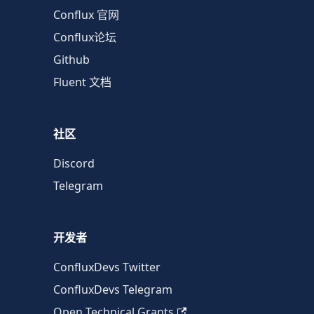
Conflux 官网
Conflux论坛
Github
Fluent 文档
社区
Discord
Telegram
开发者
ConfluxDevs Twitter
ConfluxDevs Telegram
Open Technical Grants