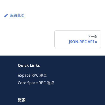
编辑此页
下一页
JSON-RPC API
Quick Links
eSpace RPC 端点
Core Space RPC 端点
资源