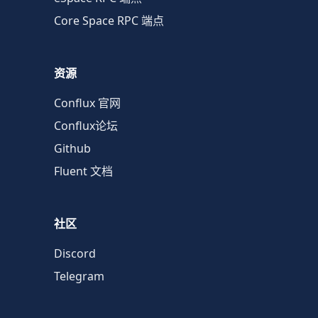
Core Space RPC 端点
资源
Conflux 官网
Conflux论坛
Github
Fluent 文档
社区
Discord
Telegram