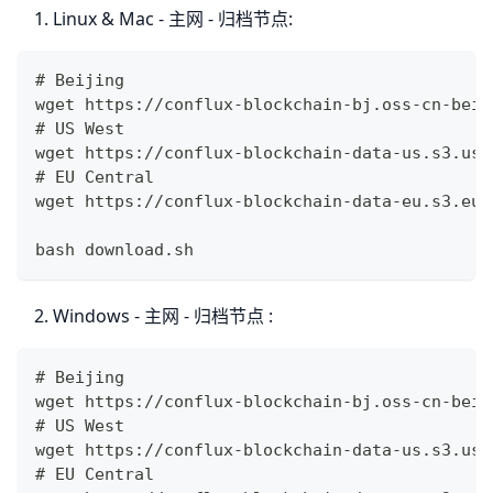
Linux & Mac - 主网 - 归档节点:
# Beijing
wget https://conflux-blockchain-bj.oss-cn-beij
# US West
wget https://conflux-blockchain-data-us.s3.us-
# EU Central
wget https://conflux-blockchain-data-eu.s3.eu-
bash download.sh 
Windows - 主网 - 归档节点 :
# Beijing
wget https://conflux-blockchain-bj.oss-cn-beij
# US West
wget https://conflux-blockchain-data-us.s3.us-
# EU Central