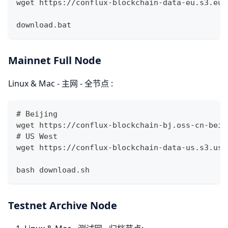
wget https://conflux-blockchain-data-eu.s3.eu-
download.bat 
Mainnet Full Node
Linux & Mac - 主网 - 全节点 :
# Beijing
wget https://conflux-blockchain-bj.oss-cn-beij
# US West
wget https://conflux-blockchain-data-us.s3.us-
bash download.sh 
Testnet Archive Node