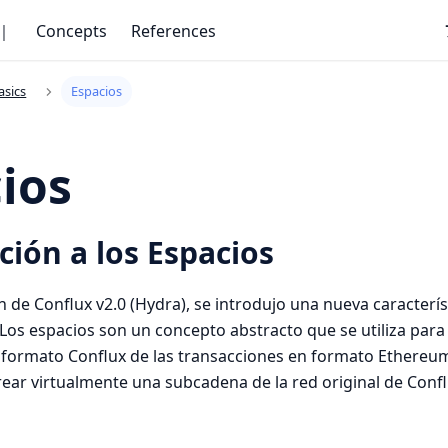
｜
Concepts
References
asics
Espacios
ios
ción a los Espacios
ón de Conflux v2.0 (Hydra), se introdujo una nueva caracterí
 Los espacios son un concepto abstracto que se utiliza para 
 formato Conflux de las transacciones en formato Ethereum
ear virtualmente una subcadena de la red original de Conf