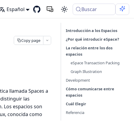
Español
Buscar
Introducción a los Espacios
¿Por qué introducir eSpace?
Copy page
La relación entre los dos
espacios
eSpace Transaction Packing
Graph Illustration
Development
Cómo comunicarse entre
stica llamada Spaces a
espacios
distinguir las
Cuál Elegir
. Los espacios son
Referencia
lux, conocida como