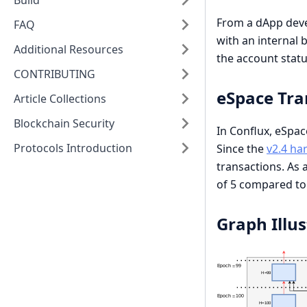
Build
From a dApp deve
FAQ
with an internal b
Additional Resources
the account statu
CONTRIBUTING
eSpace Tra
Article Collections
Blockchain Security
In Conflux, eSpace
Protocols Introduction
Since the
v2.4 ha
transactions. As 
of 5 compared to 
Graph Illus