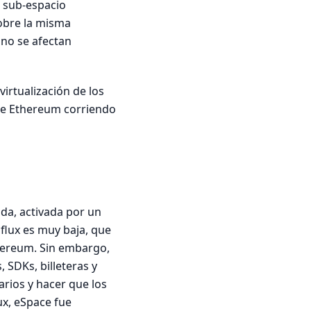
n sub-espacio
obre la misma
 no se afectan
irtualización de los
 de Ethereum corriendo
da, activada por un
flux es muy baja, que
hereum. Sin embargo,
SDKs, billeteras y
arios y hacer que los
ux, eSpace fue