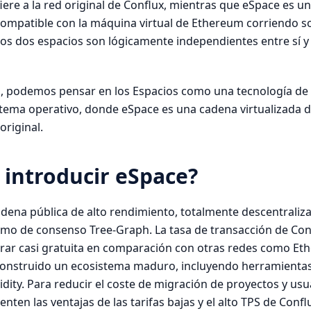
iere a la red original de Conflux, mientras que eSpace es u
mpatible con la máquina virtual de Ethereum corriendo s
Los dos espacios son lógicamente independientes entre sí y
s, podemos pensar en los Espacios como una tecnología de v
stema operativo, donde eSpace es una cadena virtualizada
original.
 introducir eSpace?
dena pública de alto rendimiento, totalmente descentraliza
tmo de consenso Tree-Graph. La tasa de transacción de Con
rar casi gratuita en comparación con otras redes como Et
onstruido un ecosistema maduro, incluyendo herramientas, 
lidity. Para reducir el coste de migración de proyectos y usu
nten las ventajas de las tarifas bajas y el alto TPS de Confl