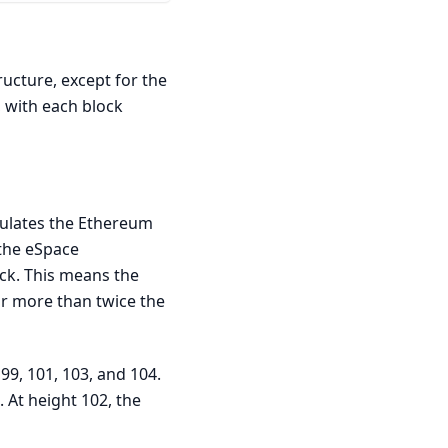
ructure, except for the
 with each block
imulates the Ethereum
 the eSpace
ock. This means the
or more than twice the
99, 101, 103, and 104.
. At height 102, the