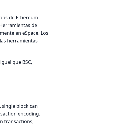
dApps de Ethereum
 Herramientas de
tamente en eSpace. Los
las herramientas
 igual que BSC,
 single block can
nsaction encoding.
n transactions,