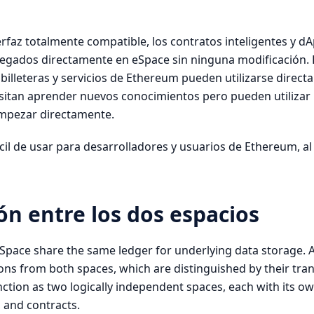
terfaz totalmente compatible, los contratos inteligentes y 
egados directamente en eSpace sin ninguna modificación.
 billeteras y servicios de Ethereum pueden utilizarse direc
sitan aprender nuevos conocimientos pero pueden utilizar 
empezar directamente.
il de usar para desarrolladores y usuarios de Ethereum, al
ión entre los dos espacios
Space share the same ledger for underlying data storage. A
ons from both spaces, which are distinguished by their tra
ction as two logically independent spaces, each with its ow
 and contracts.