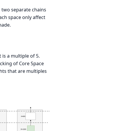
 two separate chains
each space only affect
made.
is a multiple of 5.
acking of Core Space
hts that are multiples