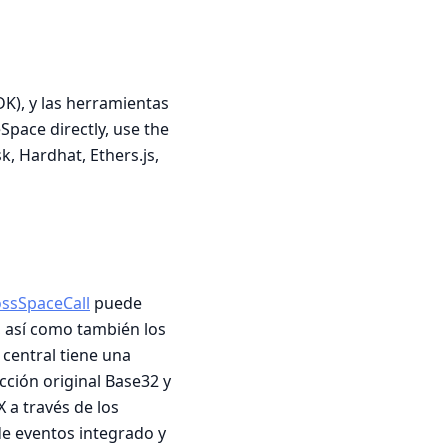
SDK), y las herramientas
Space directly, use the
, Hardhat, Ethers.js,
ssSpaceCall
puede
e, así como también los
central tiene una
cción original Base32 y
 a través de los
 de eventos integrado y