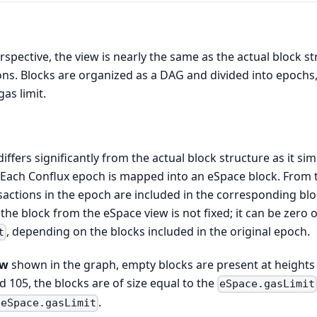
spective, the view is nearly the same as the actual block st
ns. Blocks are organized as a DAG and divided into epochs,
as limit.
iffers significantly from the actual block structure as it s
. Each Conflux epoch is mapped into an eSpace block. From
sactions in the epoch are included in the corresponding bl
he block from the eSpace view is not fixed; it can be zero 
, depending on the blocks included in the original epoch.
t
ew
shown in the graph, empty blocks are present at heights 
d 105, the blocks are of size equal to the
eSpace.gasLimit
.
 eSpace.gasLimit