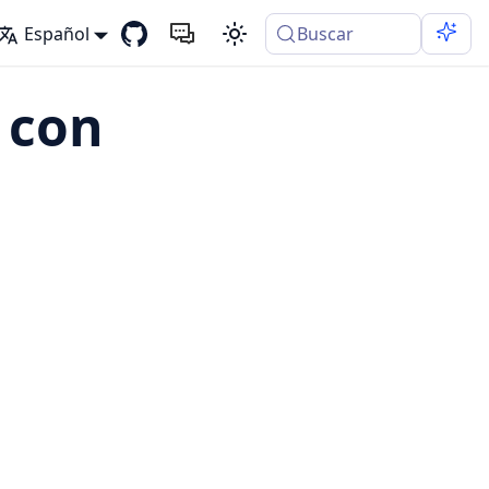
Español
Buscar
 con