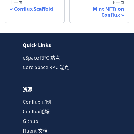
上一页
下一页
Conflux Scaffold
Mint NFTs on
Conflux
Quick Links
eSpace RPC 端点
Core Space RPC 端点
资源
Conflux 官网
Conflux论坛
Github
Fluent 文档