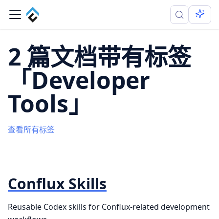
2 篇文档带有标签
「Developer
Tools」
查看所有标签
Conflux Skills
Reusable Codex skills for Conflux-related development