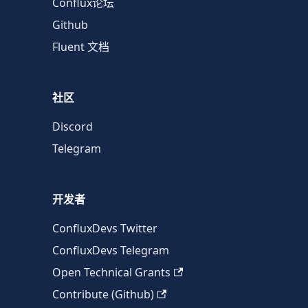
Conflux论坛
Github
Fluent 文档
社区
Discord
Telegram
开发者
ConfluxDevs Twitter
ConfluxDevs Telegram
Open Technical Grants
Contribute (Github)