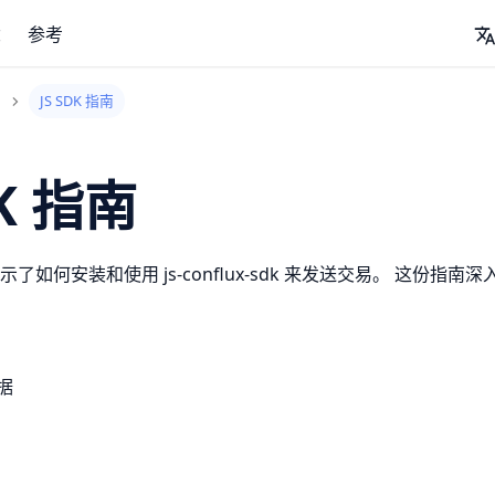
念
参考
JS SDK 指南
DK 指南
示了如何安装和使用 js-conflux-sdk 来发送交易。 这份指南深入探讨了
据