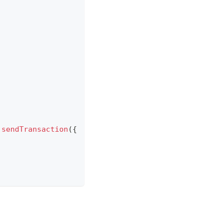
.
sendTransaction
(
{