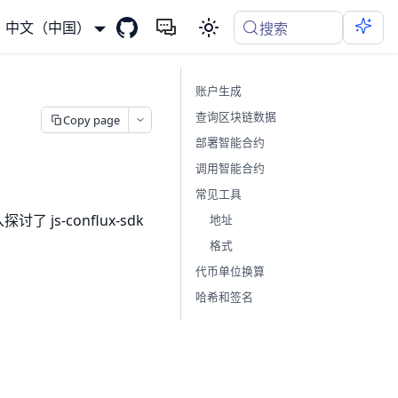
中文（中国）
搜索
账户生成
查询区块链数据
Copy page
部署智能合约
调用智能合约
常见工具
 js-conflux-sdk
地址
格式
代币单位换算
哈希和签名